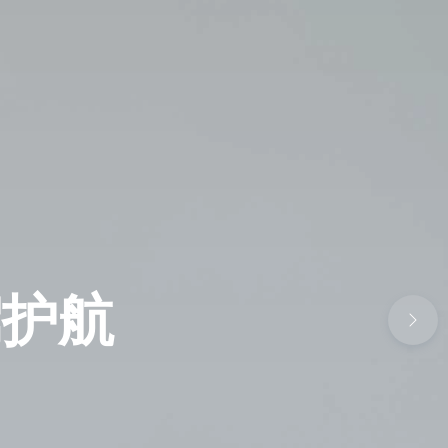
ol
升教育品牌
驾护航
升教育品牌
驾护航