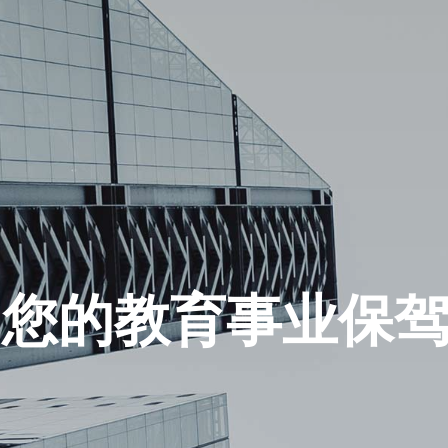
的 PowerScho
方案，助您迅速提
为您的教育事业保
方案，助您迅速提
为您的教育事业保
务