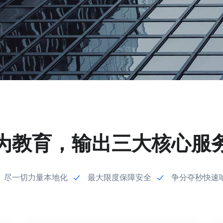
为教育，输出三大核心服
尽一切力量本地化
最大限度保障安全
争分夺秒快速