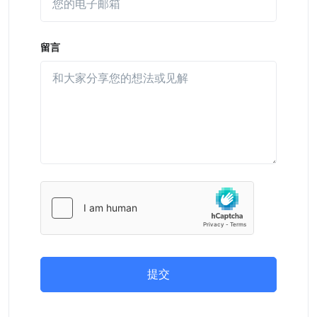
留言
提交