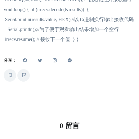
void loop() { if (irrecv.decode(&results)) {
Serial.println(results.value, HEX);//以16进制换行输出接收代码
Serial.println();//为了便于观看输出结果增加一个空行
irrecv.resume(); // 接收下一个值 } }
分享：
0 留言