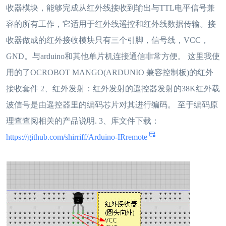
收器模块，能够完成从红外线接收到输出与TTL电平信号兼
容的所有工作，它适用于红外线遥控和红外线数据传输。接
收器做成的红外接收模块只有三个引脚，信号线，VCC，
GND。与arduino和其他单片机连接通信非常方便。 这里我使
用的了OCROBOT MANGO(ARDUNIO 兼容控制板)的红外
接收套件 2、红外发射：红外发射的遥控器发射的38K红外载
波信号是由遥控器里的编码芯片对其进行编码。 至于编码原
理查查阅相关的产品说明. 3、库文件下载：
https://github.com/shirriff/Arduino-IRremote