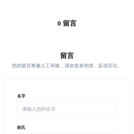
0 留言
留言
您的留言将被人工审核，请勿发表色情、反动言论。
名字
姓氏