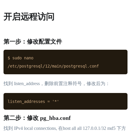
开启远程访问
第一步：修改配置文件
$ sudo nano 
/etc/postgresql/12/main/postgresql.conf
找到 listen_address，删除前置注释符号，修改后为：
listen_addresses = '*'
第二步：修改 pg_hba.conf
找到 IPv4 local connections, 在host all all 127.0.0.1/32 md5 下方