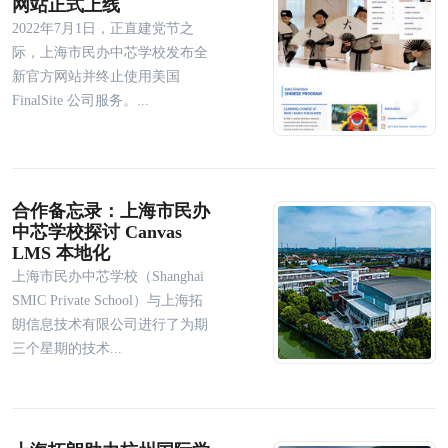
网站正式上线
2022年7月1日，正直建党节之
际，上海市民办中芯学校发布全
新官方网站并终止使用美国
FinalSite 公司服务。...
合作备忘录：上海市民办
中芯学校探讨 Canvas
LMS 本地化
上海市民办中芯学校（Shanghai
SMIC Private School）与上海拓
朗信息技术有限公司进行了为期
三个星期的技术...