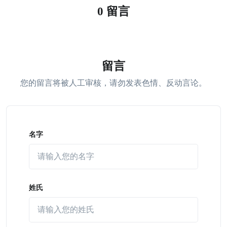
0 留言
留言
您的留言将被人工审核，请勿发表色情、反动言论。
名字
姓氏