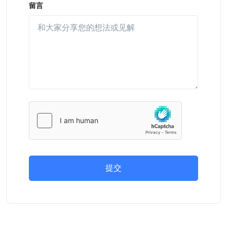
留言
提交