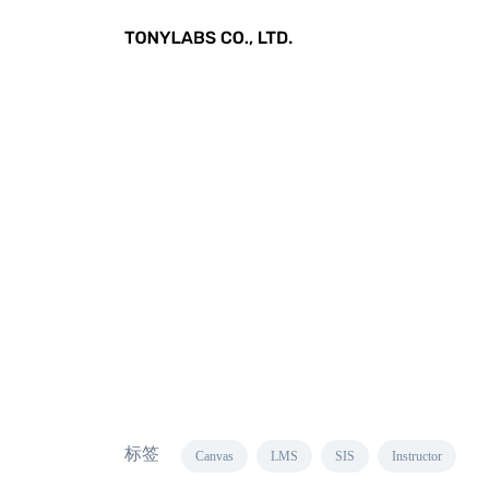
标签
Canvas
LMS
SIS
Instructor