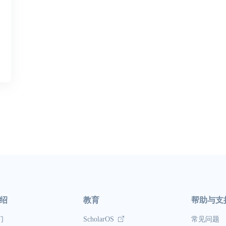
绍
教育
帮助与支
们
ScholarOS
常见问题