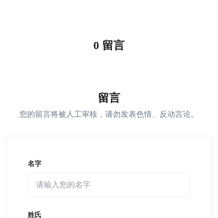
0 留言
留言
您的留言将被人工审核，请勿发表色情、反动言论。
名字
姓氏