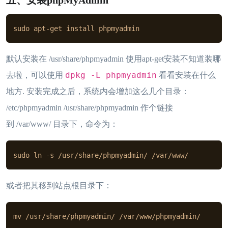
sudo apt-get install phpmyadmin
默认安装在 /usr/share/phpmyadmin 使用apt-get安装不知道装哪
dpkg -L phpmyadmin
去啦，可以使用
看看安装在什么
地方. 安装完成之后，系统内会增加这么几个目录：
/etc/phpmyadmin /usr/share/phpmyadmin 作个链接
到 /var/www/ 目录下，命令为：
sudo ln -s /usr/share/phpmyadmin/ /var/www/
或者把其移到站点根目录下：
mv /usr/share/phpmyadmin/ /var/www/phpmyadmin/