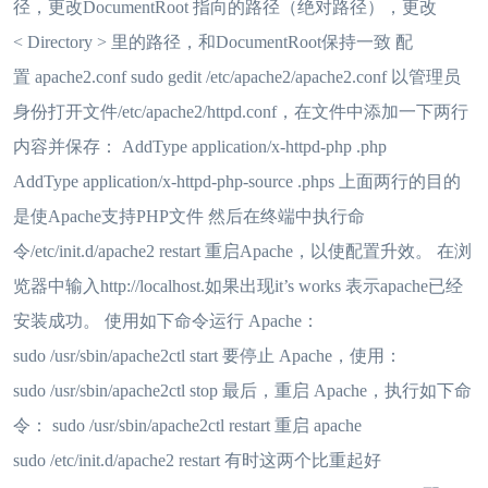
径，更改DocumentRoot 指向的路径（绝对路径），更改
< Directory > 里的路径，和DocumentRoot保持一致 配
置 apache2.conf sudo gedit /etc/apache2/apache2.conf 以管理员
身份打开文件/etc/apache2/httpd.conf，在文件中添加一下两行
内容并保存： AddType application/x-httpd-php .php
AddType application/x-httpd-php-source .phps 上面两行的目的
是使Apache支持PHP文件 然后在终端中执行命
令/etc/init.d/apache2 restart 重启Apache，以使配置升效。 在浏
览器中输入http://localhost.如果出现it’s works 表示apache已经
安装成功。 使用如下命令运行 Apache：
sudo /usr/sbin/apache2ctl start 要停止 Apache，使用：
sudo /usr/sbin/apache2ctl stop 最后，重启 Apache，执行如下命
令： sudo /usr/sbin/apache2ctl restart 重启 apache
sudo /etc/init.d/apache2 restart 有时这两个比重起好