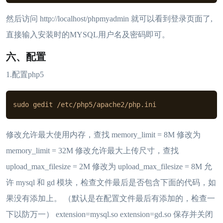
然后访问 http://localhost/phpmyadmin 就可以看到登录页面了,
直接输入安装时的MYSQL用户名及密码即可。
六、配置
1.配置php5
sudo gedit /etc/php5/apache2/php.ini
修改允许最大使用内存，查找 memory_limit = 8M 修改为
memory_limit = 32M 修改允许最大上传尺寸，查找
upload_max_filesize = 2M 修改为 upload_max_filesize = 8M 允
许 mysql 和 gd 模块，检查文件最后是否包含下面的代码，如
果没有添加上。 （默认是在配置文件最后有添加的，检查一
下以防万一） extension=mysql.so extension=gd.so 保存并关闭