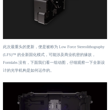
此次最重头的更新，便是被称为 Low Force Stereolithography
(LFS)™ 的全新固化模式，可能涉及商业机密的缘故，
Formlabs 没有，下面我们看一组动图，仔细观察一下全新设
计的光学机构是如何运作的。