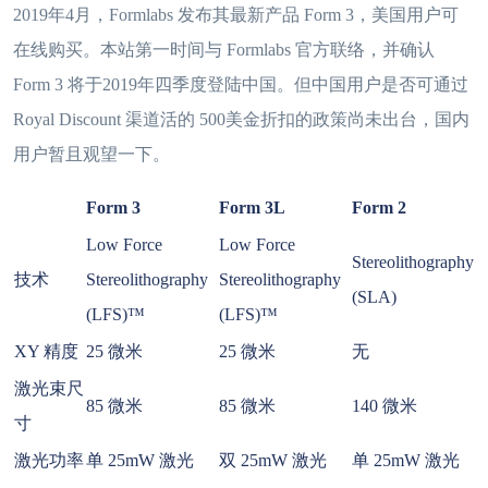
2019年4月，Formlabs 发布其最新产品 Form 3，美国用户可
在线购买。本站第一时间与 Formlabs 官方联络，并确认
Form 3 将于2019年四季度登陆中国。但中国用户是否可通过
Royal Discount 渠道活的 500美金折扣的政策尚未出台，国内
用户暂且观望一下。
Form 3
Form 3L
Form 2
Low Force
Low Force
Stereolithography
技术
Stereolithography
Stereolithography
(SLA)
(LFS)™
(LFS)™
XY 精度
25 微米
25 微米
无
激光束尺
85 微米
85 微米
140 微米
寸
激光功率
单 25mW 激光
双 25mW 激光
单 25mW 激光