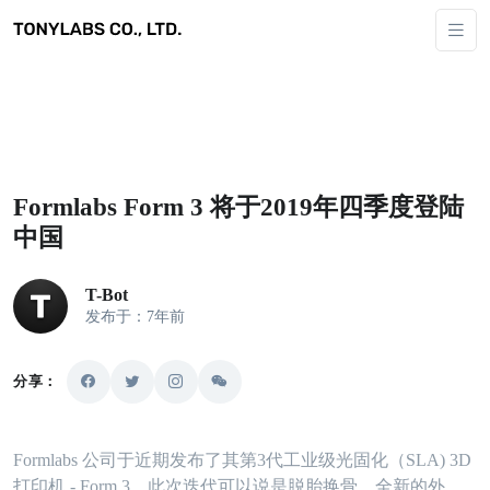
Formlabs Form 3 将于2019年四季度登陆
中国
T-Bot
发布于：7年前
分享：
Formlabs 公司于近期发布了其第3代工业级光固化（SLA) 3D
打印机 - Form 3。此次迭代可以说是脱胎换骨，全新的外