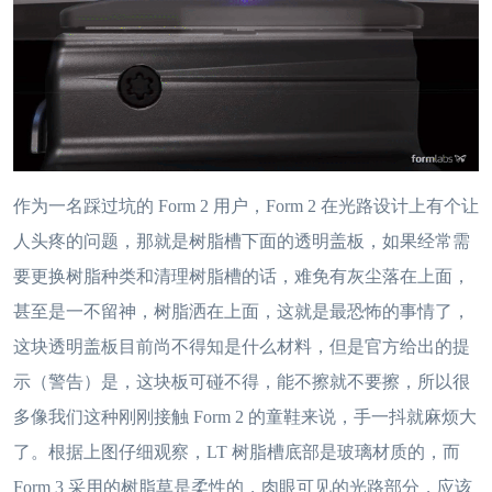
作为一名踩过坑的 Form 2 用户，Form 2 在光路设计上有个让
人头疼的问题，那就是树脂槽下面的透明盖板，如果经常需
要更换树脂种类和清理树脂槽的话，难免有灰尘落在上面，
甚至是一不留神，树脂洒在上面，这就是最恐怖的事情了，
这块透明盖板目前尚不得知是什么材料，但是官方给出的提
示（警告）是，这块板可碰不得，能不擦就不要擦，所以很
多像我们这种刚刚接触 Form 2 的童鞋来说，手一抖就麻烦大
了。根据上图仔细观察，LT 树脂槽底部是玻璃材质的，而
Form 3 采用的树脂草是柔性的，肉眼可见的光路部分，应该