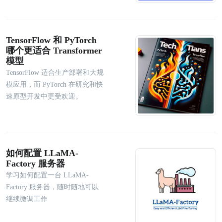
TensorFlow 和 PyTorch
哪个更适合 Transformer
模型
TensorFlow 适合生产部署和大规
模应用，而 PyTorch 在研究和快
速原型开发中更受欢迎。
如何配置 LLaMA-
Factory 服务器
学习如何配置一台 LLaMA-
Factory 服务器，随时随地可以
继续微调工作