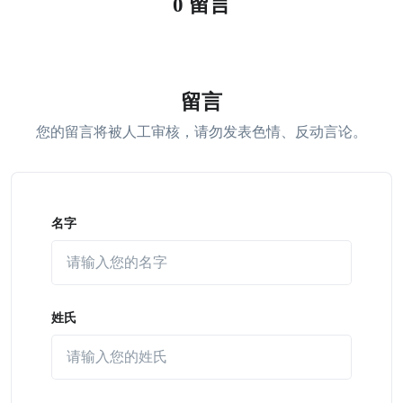
0 留言
留言
您的留言将被人工审核，请勿发表色情、反动言论。
名字
姓氏