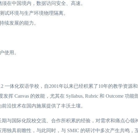
储须在中国境内，数据访问安全、高速。
稳定，测试环境与生产环境物理隔离。
备可持续发展的能力。
用户使用。
K-12 一体化双语学校，自2001年以来已经积累了10年的教学资源和经
anvas 的效能，尤其在 Syllabus, Rubric 和 Outcom
为前沿技术在国内施展提供了丰沃土壤。
长期与国际化院校交流、合作所积累的经验，对需求和痛点心领
用独具前瞻性，与此同时，与 SMIC 的研讨中多次产生共鸣