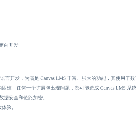
步与定向开发
on Rails 语言开发，为满足 Canvas LMS 丰富、强大的功能，其
难，任何一个扩展包出现问题，都可能造成 Canvas LMS 
讯桥接，数据安全和链路加密。
放体验。