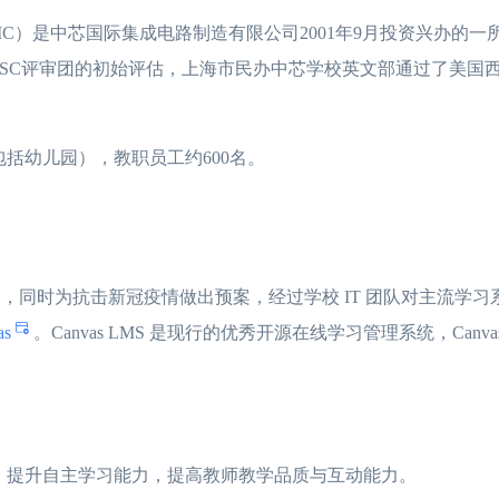
C）是中芯国际集成电路制造有限公司2001年9月投资兴办的一所
WASC评审团的初始评估，上海市民办中芯学校英文部通过了美国
包括幼儿园），教职员工约600名。
力，同时为抗击新冠疫情做出预案，经过学校 IT 团队对主流学
as
。Canvas LMS 是现行的优秀开源在线学习管理系统，Can
，提升自主学习能力，提高教师教学品质与互动能力。