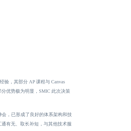
验，其部分 AP 课程与 Canvas
e 功能部分优势极为明显，SMIC 此次决策
神会，已形成了良好的体系架构和技
，互通有无、取长补短，与其他技术服