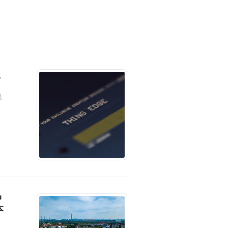
g
现
中
本